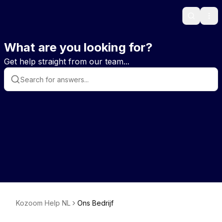
Search
Ope
What are you looking for?
Get help straight from our team...
Kozoom Help NL
Ons Bedrijf